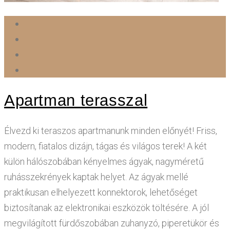
Apartman terasszal
Élvezd ki teraszos apartmanunk minden előnyét! Friss,
modern, fiatalos dizájn, tágas és világos terek! A két
külön hálószobában kényelmes ágyak, nagyméretű
ruhásszekrények kaptak helyet. Az ágyak mellé
praktikusan elhelyezett konnektorok, lehetőséget
biztosítanak az elektronikai eszközök töltésére. A jól
megvilágított fürdőszobában zuhanyzó, piperetükör és