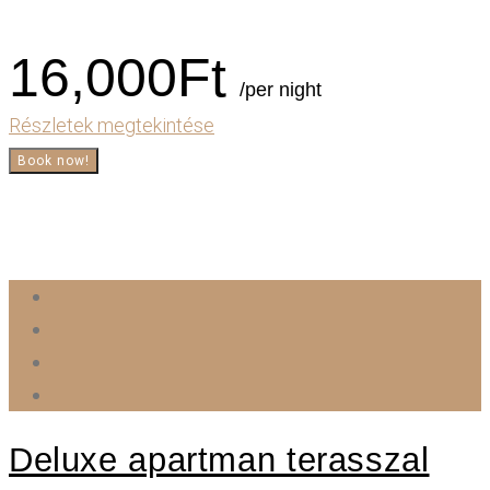
16,000
Ft
/per night
Részletek megtekintése
Book now!
Deluxe apartman terasszal