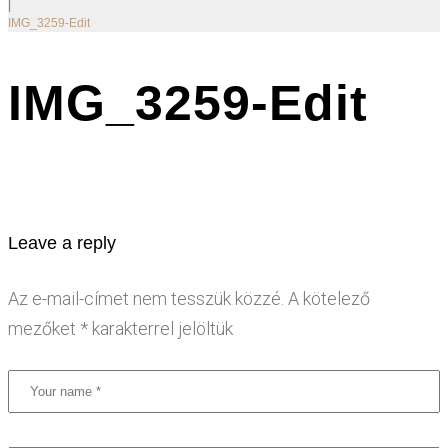
|
IMG_3259-Edit
IMG_3259-Edit
Leave a reply
Az e-mail-címet nem tesszük közzé.
A kötelező
mezőket
*
karakterrel jelöltük