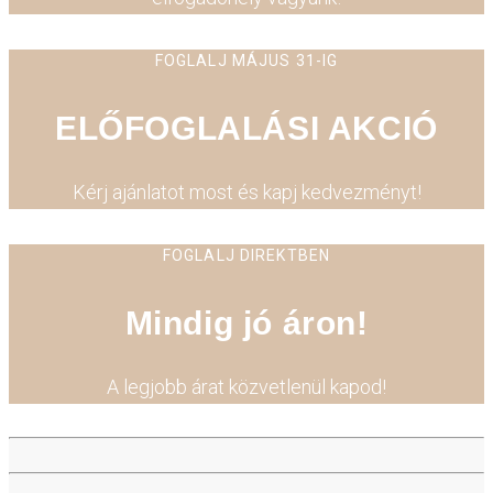
FOGLALJ MÁJUS 31-IG
ELŐFOGLALÁSI AKCIÓ
Kérj ajánlatot most és kapj kedvezményt!
FOGLALJ DIREKTBEN
Mindig jó áron!
A legjobb árat közvetlenül kapod!