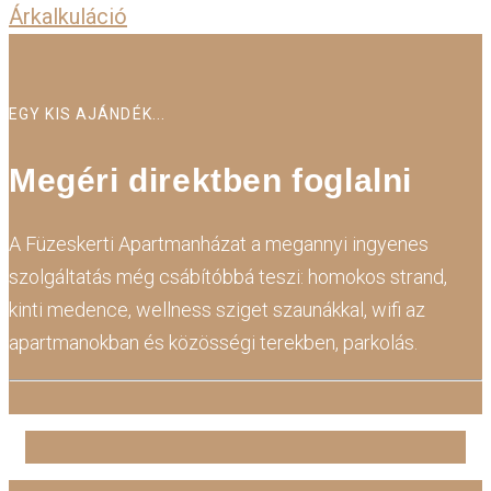
Árkalkuláció
EGY KIS AJÁNDÉK...
Megéri direktben foglalni
A Füzeskerti Apartmanházat a megannyi ingyenes
szolgáltatás még csábítóbbá teszi: homokos strand,
kinti medence, wellness sziget szaunákkal, wifi az
apartmanokban és közösségi terekben, parkolás.