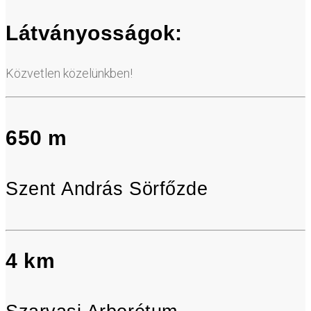
Látványosságok:
Közvetlen közelünkben!
650 m
Szent András Sörfőzde
4 km