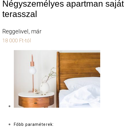
Négyszemélyes apartman saját
terasszal
Reggelivel, már
18 000 Ft-tól
Főbb paraméterek: