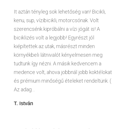
It aztán tényleg sok lehetőség van! Bicikli,
kenu, sup, vízibicikli, motorcsónak. Volt
szerencsénk kipróbálni a vízi jógát is! A
biciklizés volt a legjobb! Egyrészt jól
kiépítettek az utak, másrészt minden
környékbeli látnivalót kényelmesen meg
tudtunk így nézni. A másik kedvencem a
medence volt, ahova jobbnál jobb koktélokat
és prémium minőségű ételeket rendeltünk. (
Az adag…
T. István