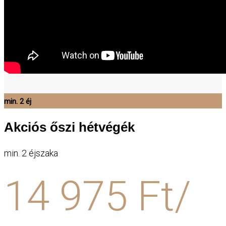
min. 2 éj
Akciós őszi hétvégék
min. 2 éjszaka
14 975 Ft/