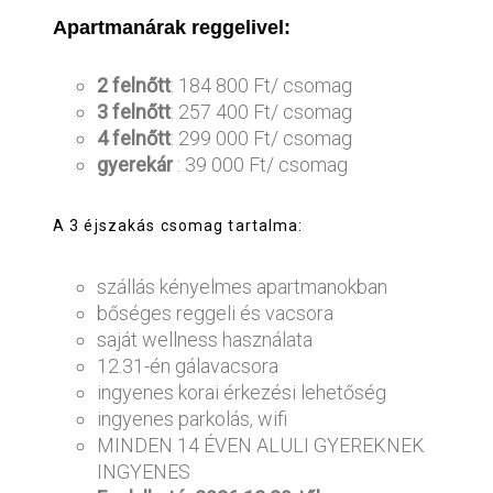
Apartmanárak reggelivel:
2 felnőtt
: 184 800 Ft/ csomag
3 felnőtt
: 257 400 Ft/ csomag
4 felnőtt
: 299 000 Ft/ csomag
gyerekár
: 39 000 Ft/ csomag
A 3 éjszakás csomag tartalma:
szállás kényelmes apartmanokban
bőséges reggeli és vacsora
saját wellness használata
12.31-én gálavacsora
ingyenes korai érkezési lehetőség
ingyenes parkolás, wifi
MINDEN 14 ÉVEN ALULI GYEREKNEK
INGYENES