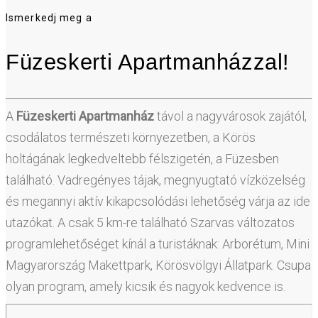
Ismerkedj meg a
Füzeskerti Apartmanházzal!
A
Füzeskerti Apartmanház
távol a nagyvárosok zajától,
csodálatos természeti környezetben, a Körös
holtágának legkedveltebb félszigetén, a Füzesben
található. Vadregényes tájak, megnyugtató vízközelség
és megannyi aktív kikapcsolódási lehetőség várja az ide
utazókat. A csak 5 km-re található Szarvas változatos
programlehetőséget kínál a turistáknak: Arborétum, Mini
Magyarország Makettpark, Körösvölgyi Állatpark. Csupa
olyan program, amely kicsik és nagyok kedvence is.