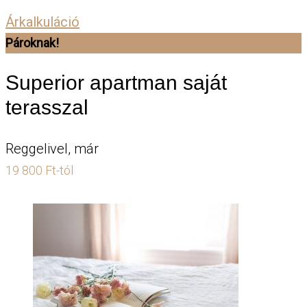
Árkalkuláció
Pároknak!
Superior apartman saját
terasszal
Reggelivel, már
19 800 Ft-tól