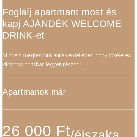
Foglalj apartmant most
és
kapj AJÁNDÉK WELCOME
DRINK-et
Mindent megteszünk annak érdekében, hogy tökéletes
kikapcsolódásban legyen részed!
Apartmanok már
26 000 Ft
/éjszaka