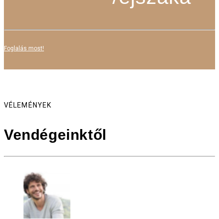
Foglalás most!
VÉLEMÉNYEK
Vendégeinktől