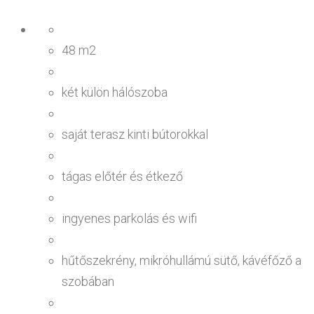
48 m2
két külön hálószoba
saját terasz kinti bútorokkal
tágas előtér és étkező
ingyenes parkolás és wifi
hűtőszekrény, mikróhullámú sütő, kávéfőző a
szobában