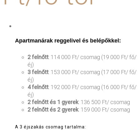
Apartmanárak reggelivel és belépőkkel:
2 felnőtt
: 114 000 Ft/ csomag (19 000 Ft/ fő/
éj)
3 felnőtt
: 153 000 Ft/ csomag (17 000 Ft/ fő/
éj)
4 felnőtt
: 192 000 Ft/ csomag (16 000 Ft/ fő/
éj)
2 felnőtt és 1 gyerek
: 136 500 Ft/ csomag
2 felnőtt és 2 gyerek
: 159 000 Ft/ csomag
A 3 éjszakás csomag tartalma: