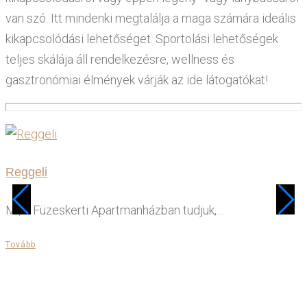
van szó. Itt mindenki megtalálja a maga számára ideális
kikapcsolódási lehetőséget. Sportolási lehetőségek
teljes skálája áll rendelkezésre, wellness és
gasztronómiai élmények várják az ide látogatókat!
Reggeli
Mi, a Füzeskerti Apartmanházban tudjuk,…
Tovább
T