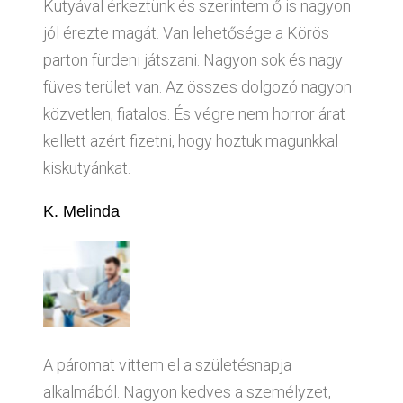
Kutyával érkeztünk és szerintem ő is nagyon
jól érezte magát. Van lehetősége a Körös
parton fürdeni játszani. Nagyon sok és nagy
füves terület van. Az összes dolgozó nagyon
közvetlen, fiatalos. És végre nem horror árat
kellett azért fizetni, hogy hoztuk magunkkal
kiskutyánkat.
K. Melinda
A páromat vittem el a születésnapja
alkalmából. Nagyon kedves a személyzet,