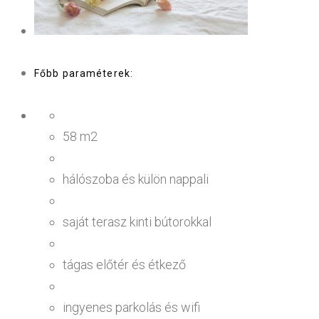
Főbb paraméterek:
58 m2
hálószoba és külön nappali
saját terasz kinti bútorokkal
tágas előtér és étkező
ingyenes parkolás és wifi