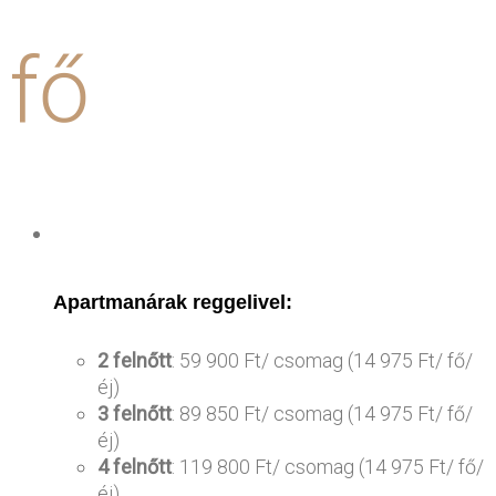
fő
Apartmanárak reggelivel:
2 felnőtt
: 59 900 Ft/ csomag (14 975 Ft/ fő/
éj)
3 felnőtt
: 89 850 Ft/ csomag (14 975 Ft/ fő/
éj)
4 felnőtt
: 119 800 Ft/ csomag (14 975 Ft/ fő/
éj)