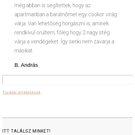
még abban is segítettek, hogy az
apartmanban a barátnőmet egy csokor virág
várja. Van lehetőség horgászni is, aminek
rendkívül örültem, főleg hogy 2 nagy stég
várja a vendégeket. Így senki nem zavarja a
másikat.
B. András
További értékelések
ITT TALÁLSZ MINKET!