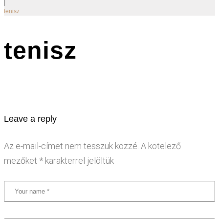
|
tenisz
tenisz
Leave a reply
Az e-mail-címet nem tesszük közzé.
A kötelező
mezőket
*
karakterrel jelöltük