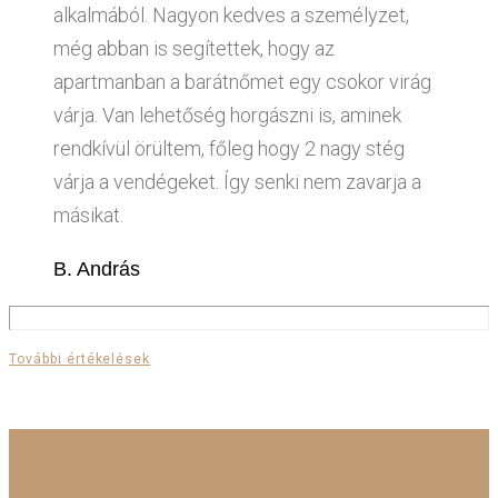
alkalmából. Nagyon kedves a személyzet,
még abban is segítettek, hogy az
apartmanban a barátnőmet egy csokor virág
várja. Van lehetőség horgászni is, aminek
rendkívül örültem, főleg hogy 2 nagy stég
várja a vendégeket. Így senki nem zavarja a
másikat.
B. András
További értékelések