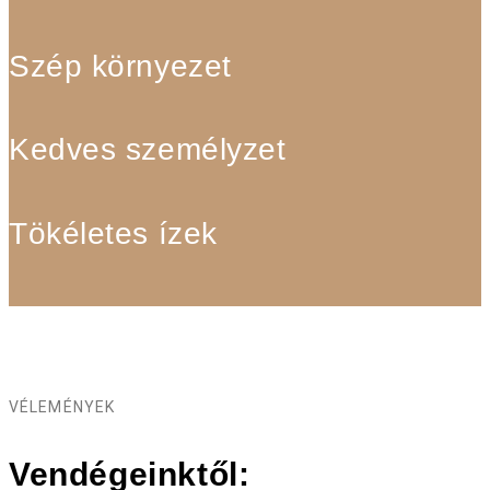
Szép környezet
Kedves személyzet
Tökéletes ízek
VÉLEMÉNYEK
Vendégeinktől: