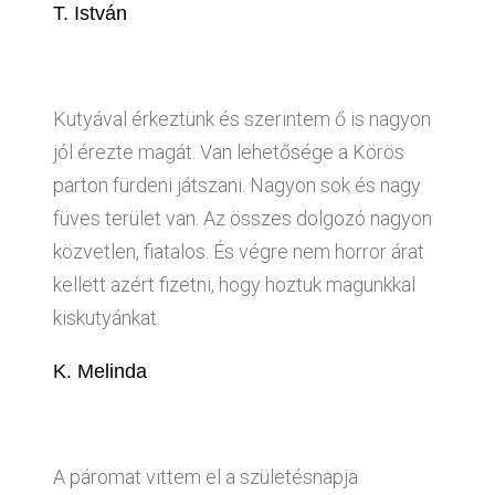
T. István
Kutyával érkeztünk és szerintem ő is nagyon
jól érezte magát. Van lehetősége a Körös
parton fürdeni játszani. Nagyon sok és nagy
füves terület van. Az összes dolgozó nagyon
közvetlen, fiatalos. És végre nem horror árat
kellett azért fizetni, hogy hoztuk magunkkal
kiskutyánkat.
K. Melinda
A páromat vittem el a születésnapja