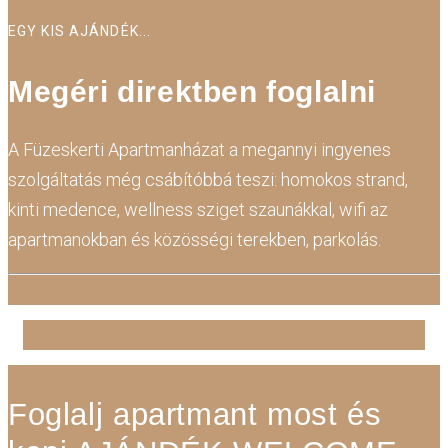
EGY KIS AJÁNDÉK...
Megéri direktben foglalni
A Füzeskerti Apartmanházat a megannyi ingyenes
szolgáltatás még csábítóbbá teszi: homokos strand,
kinti medence, wellness sziget szaunákkal, wifi az
apartmanokban és közösségi terekben, parkolás.
Foglalj apartmant most
és