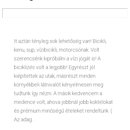
It aztán tényleg sok lehetőség van! Bicikli,
kenu, sup, vízibicikli, motorcsónak. Volt
szerencsénk kipróbálni a vízi jógát is! A
biciklizés volt a legjobb! Egyrészt jól
kiépítettek az utak, másrészt minden
környékbeli látnivalót kényelmesen meg
tudtunk így nézni. A másik kedvencem a
medence volt, ahova jobbnál jobb koktélokat
és prémium minőségű ételeket rendeltünk. (
Az adag…