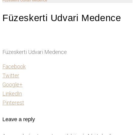
Füzeskerti Udvari Medence
Füzeskerti Udvari Medence
Füzeskerti Udvari Medence
Facebook
Twitter
Google+
LinkedIn
Pinterest
Leave a reply