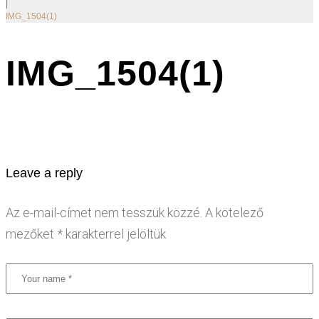
|
IMG_1504(1)
IMG_1504(1)
Leave a reply
Az e-mail-címet nem tesszük közzé.
A kötelező
mezőket
*
karakterrel jelöltük