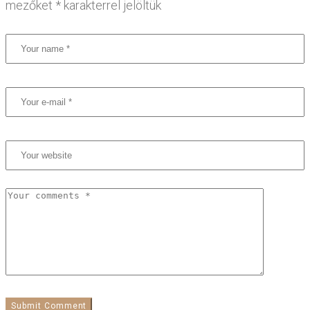
mezőket
*
karakterrel jelöltük