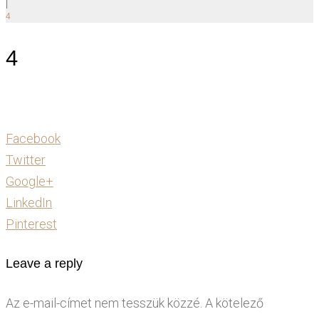
|
4
4
Facebook
Twitter
Google+
LinkedIn
Pinterest
Leave a reply
Az e-mail-címet nem tesszük közzé.
A kötelező