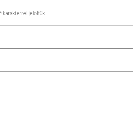
*
karakterrel jelöltük