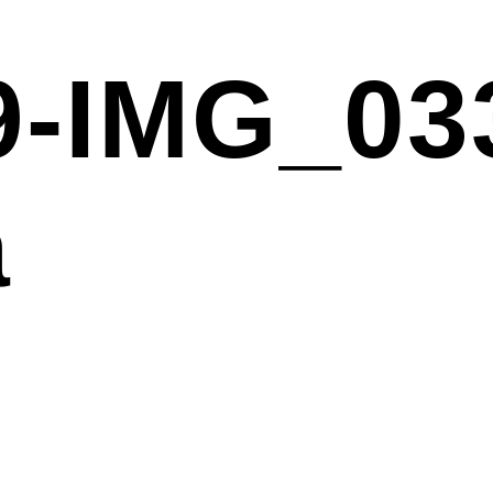
9-IMG_03
a