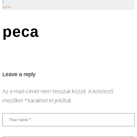
|
peca
peca
Leave a reply
Az e-mail-címet nem tesszük közzé.
A kötelező
mezőket
*
karakterrel jelöltük