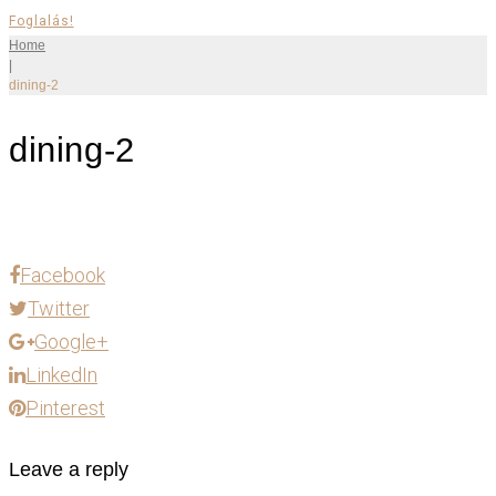
Foglalás!
Home
|
dining-2
dining-2
Facebook
Twitter
Google+
LinkedIn
Pinterest
Leave a reply