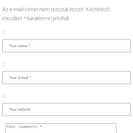
Az e-mail-címet nem tesszük közzé.
A kötelező
mezőket
*
karakterrel jelöltük