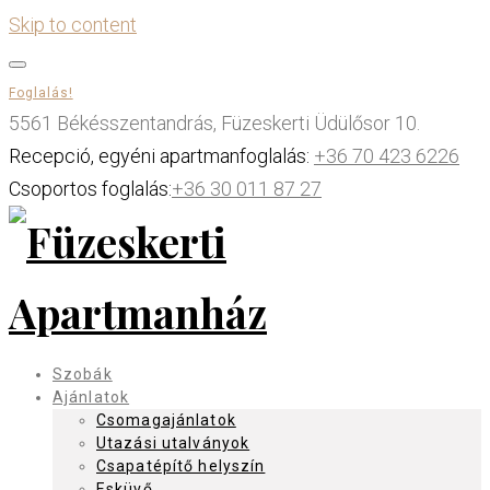
Skip to content
Foglalás!
5561 Békésszentandrás, Füzeskerti Üdülősor 10.
Recepció, egyéni apartmanfoglalás:
+36 70 423 6226
Csoportos foglalás:
+36 30 011 87 27
Szobák
Ajánlatok
Csomagajánlatok
Utazási utalványok
Csapatépítő helyszín
Esküvő