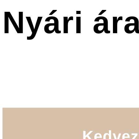
Nyári ár
Kedvez