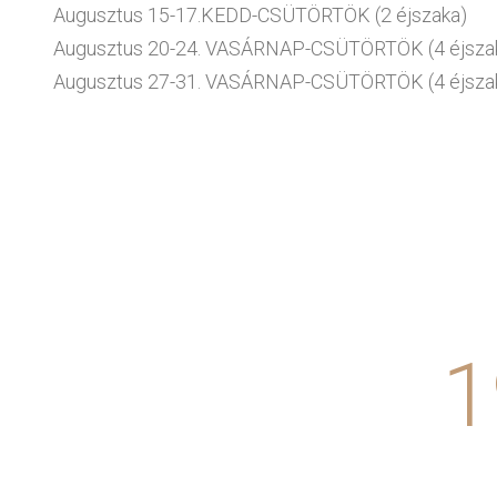
Augusztus 15-17.KEDD-CSÜTÖRTÖK (2 éjszaka)
Augusztus 20-24. VASÁRNAP-CSÜTÖRTÖK (4 éjsza
Augusztus 27-31. VASÁRNAP-CSÜTÖRTÖK (4 éjsza
1