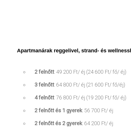
Apartmanárak reggelivel, strand- és wellness
2 felnőtt
: 49 200 Ft/ éj (24 600 Ft/ fő/ éj)
3 felnőtt
: 64 800 Ft/ éj (21 600 Ft/ fő/éj)
4 felnőtt
: 76 800 Ft/ éj (19 200 Ft/ fő/ éj)
2 felnőtt és 1 gyerek
: 56 700 Ft/ éj
2 felnőtt és 2 gyerek
: 64 200 Ft/ éj