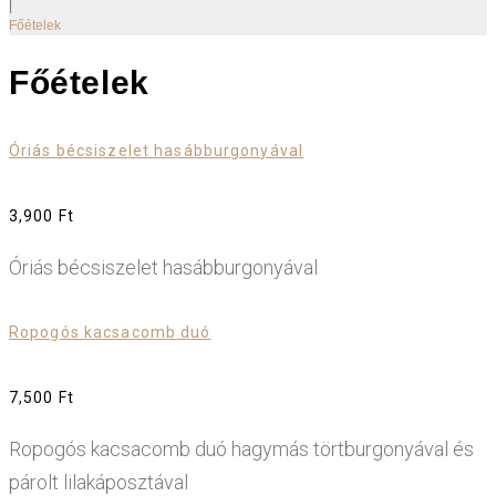
|
Főételek
Főételek
Óriás bécsiszelet hasábburgonyával
3,900 Ft
Óriás bécsiszelet hasábburgonyával
Ropogós kacsacomb duó
7,500 Ft
Ropogós kacsacomb duó hagymás törtburgonyával és
párolt lilakáposztával