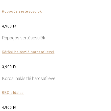
Ropogós sertéscsülök
4,900 Ft
Ropogós sertéscsülök
Körösi halászlé harcsafilével
3,900 Ft
Körösi halászlé harcsafilével
BBQ oldalas
4,900 Ft