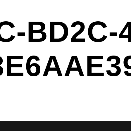
C-BD2C-
3E6AAE3