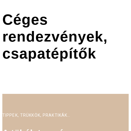
Céges
rendezvények,
csapatépítők
TIPPEK, TRÜKKÖK, PRAKTIKÁK…