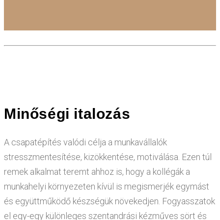
Minőségi italozás
A csapatépítés valódi célja a munkavállalók
stresszmentesítése, kizökkentése, motiválása. Ezen túl
remek alkalmat teremt ahhoz is, hogy a kollégák a
munkahelyi környezeten kívül is megismerjék egymást
és együttműködő készségük növekedjen. Fogyasszatok
el egy-egy különleges szentandrási kézműves sört és