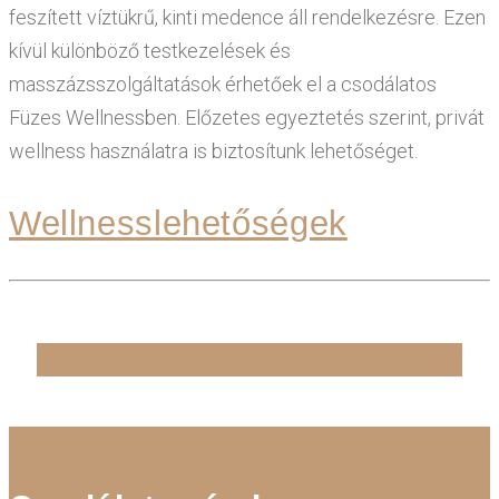
feszített víztükrű, kinti medence áll rendelkezésre. Ezen
kívül különböző testkezelések és
masszázsszolgáltatások érhetőek el a csodálatos
Füzes Wellnessben. Előzetes egyeztetés szerint, privát
wellness használatra is biztosítunk lehetőséget.
Wellnesslehetőségek