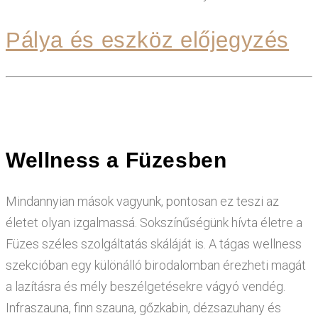
Pálya és eszköz előjegyzés
Wellness a Füzesben
Mindannyian mások vagyunk, pontosan ez teszi az
életet olyan izgalmassá. Sokszínűségünk hívta életre a
Füzes széles szolgáltatás skáláját is. A tágas wellness
szekcióban egy különálló birodalomban érezheti magát
a lazításra és mély beszélgetésekre vágyó vendég.
Infraszauna, finn szauna, gőzkabin, dézsazuhany és