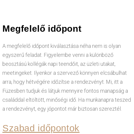
Megfelelő időpont
A megfelelő időpont kiválasztása néha nem is olyan
egyszerű feladat. Figyelembe venni a különböző
beosztású kollégák napi teendőit, az üzleti utakat,
meetingeket. Ilyenkor a szervező könnyen elcsábulhat
arra, hogy hétvégére időzítse a rendezvényt. Mi, itt a
Füzesben tudjuk és látjuk mennyire fontos manapság a
családdal eltöltött, minőségi idő. Ha munkanapra teszed
a rendezvényt, egy jópontot már biztosan szereztél.
Szabad időpontok