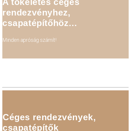
A tökéletes céges
rendezvényhez,
csapatépítőhöz…
Minden apróság számít!
Céges rendezvények,
csapatépítők