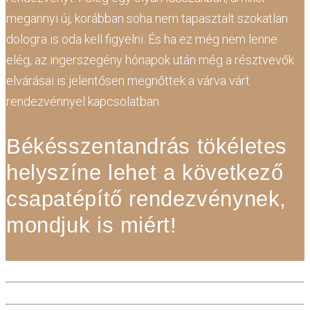
megannyi új, korábban soha nem tapasztalt szokatlan
dologra is oda kell figyelni. És ha ez még nem lenne
elég, az ingerszegény hónapok után még a résztvevők
elvárásai is jelentősen megnőttek a várva várt
rendezvénnyel kapcsolatban.
Békésszentandrás tökéletes
helyszíne lehet a következő
csapatépítő rendezvénynek,
mondjuk is miért!