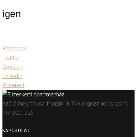
igen
Facebook
Twitter
Google+
LinkedIn
Pinterest
Szálláshely típusa: Panzió | NTAK regisztrációs szám:
PA19001925
KAPCSOLAT